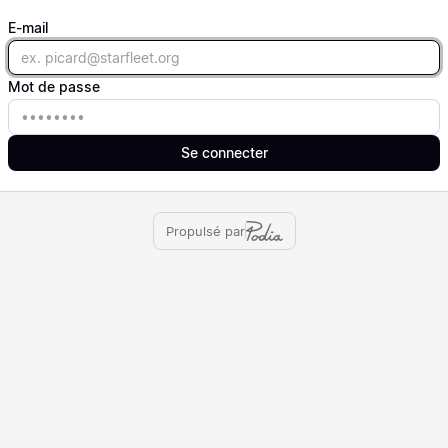
E-mail
Email
Mot de passe
Mot de passe
Se connecter
Propulsé par